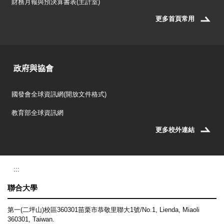
財務月報與預決算書表(主計室)
更多首頁常用
政府與協會
國發會全球資訊網(開放文件格式)
教育部全球資訊網
更多校外連結
:::
聯合大學
第一(二坪山)校區360301苗栗市恭敬里聯大1號/No.1, Lienda, Miaoli
360301, Taiwan.