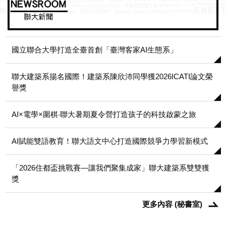
國立聯合大學打造全臺首創「臺灣客家AI生態系」
聯大建築系揚名國際！建築系陳欣沛同學獲2026ICATI論文榮
譽獎
AI×電學×圍棋‧聯大暑期夏令營打造孩子的科技啟蒙之旅
AI賦能雙語教育！聯大語文中心打造國際競爭力學習新模式
「2026住都盃挑戰賽—讓我們聚集成家」聯大建築系雙雙獲
獎
更多內容 (秘書室)