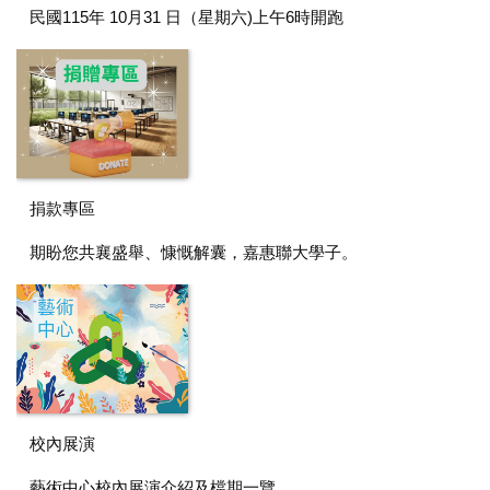
民國115年 10月31 日（星期六)上午6時開跑
捐款專區
期盼您共襄盛舉、慷慨解囊，嘉惠聯大學子。
校內展演
藝術中心校內展演介紹及檔期一覽