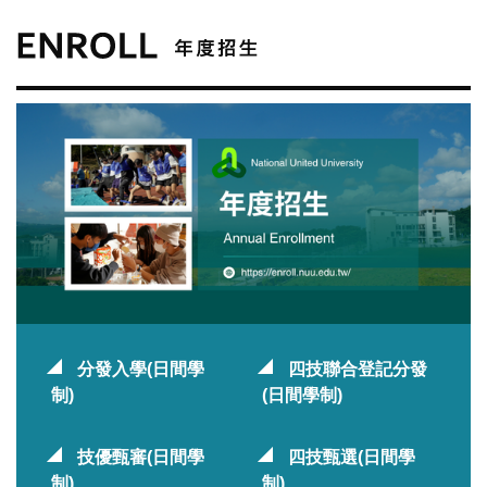
分發入學(日間學
四技聯合登記分發
制)
(日間學制)
技優甄審(日間學
四技甄選(日間學
制)
制)