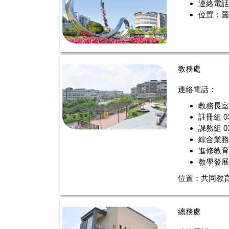
連絡電話：
位置：圖書
教務處
連絡電話：
教務長
註冊組
0
課務組
0
綜合業務組 
進修教
教學發
位置：共同教育
總務處