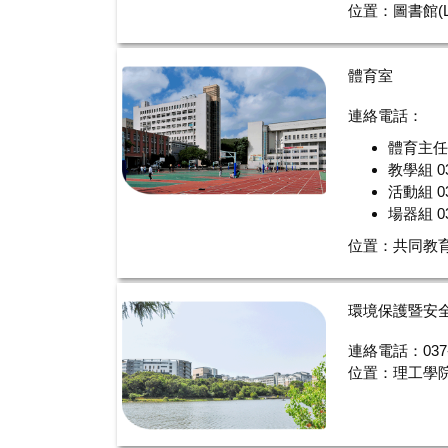
位置：圖書館(L
體育室
連絡電話：
體育主任室 
教學組 03
活動組 03
場器組 03
位置：共同教育
環境保護暨安
連絡電話：037-
位置：理工學院二