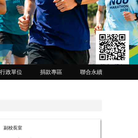
行政單位
捐款專區
聯合永續
副校長室