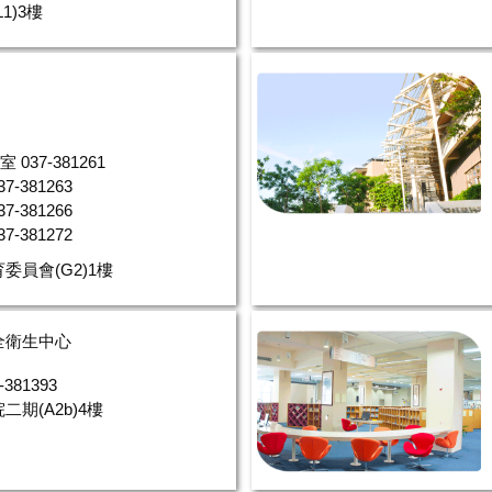
1)3樓
037-381261
7-381263
7-381266
7-381272
委員會(G2)1樓
全衛生中心
381393
期(A2b)4樓