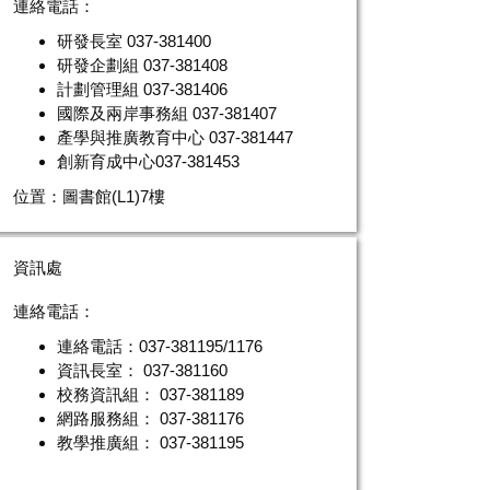
連絡電話：
研發長室 037-381400
研發企劃組 037-381408
計劃管理組 037-381406
國際及兩岸事務組
037-381407
產學與推廣教育中心
037-381447
創新育成中心
037-381453
位置：圖書館(L1)7樓
資訊處
連絡電話：
連絡電話：037-381195/1176
資訊長室： 037-381160
校務資訊組： 037-381189
網路服務組： 037-381176
教學推廣組： 037-381195