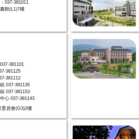
037-381011
館(L1)7樓
室
037-381101
37-381125
37-381112
037-381135
育組
037-381153
展中心
037-381143
委員會(G3)2樓