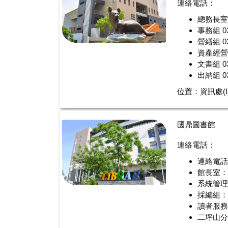
連絡電話：
總務長室 0
事務組 03
營繕組 03
資產經營管
文書組 03
出納組 03
位置：資訊處(I
國鼎圖書館
連絡電話：
連絡電話：
館長室：03
系統管理組
採編組：03
讀者服務組
二坪山分館