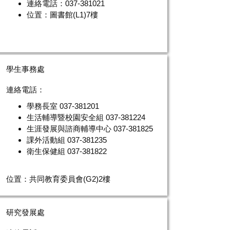
連絡電話：037-381021
位置：圖書館(L1)7樓
學生事務處
連絡電話：
學務長室
037-381201
生活輔導暨校園安全組
037-381224
生涯發展與諮商輔導中心
037-381825
課外活動組
037-381235
衛生保健組
037-381822
位置：共同教育委員會(G2)2樓
研究發展處