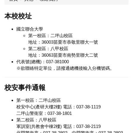
本校校址
國立聯合大學
第一校區：二坪山校區
地址：36003苗栗市恭敬里聯大一號
第二校區：八甲校區
地址：36063苗栗市南勢里聯大二號
代表號(總機)：037-381000
※欲聯絡特定單位，請撥通總機後輸入分機號碼。
校安事件通報
第一校區：二坪山校區
校安中心(產研大樓2樓) 電話：037-38-1119
二坪山警衛室：037-38-1801
第二校區：八甲校區
軍訓室(共教會中棟2樓) 電話：037-38-2119
北門警衛亭：037-38-2802、中門警衛亭：037-38-2803