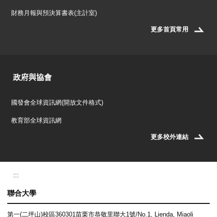
財務月報與預決算書表(主計室)
更多首頁常用
政府與協會
國發會全球資訊網(開放文件格式)
教育部全球資訊網
更多校外連結
:::
聯合大學
第一(二坪山)校區360301苗栗市恭敬里聯大1號/No.1, Lienda, Miaoli