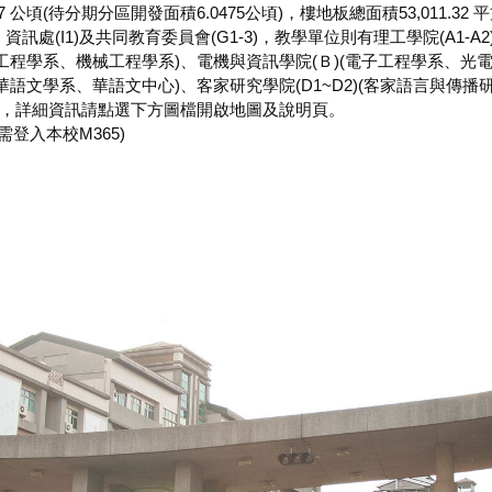
7 公頃(待分期分區開發面積6.0475公頃)，樓地板總面積53,011
資訊處(I1)及共同教育委員會(G1-3)，教學單位則有理工學院(A1
程學系、機械工程學系)、電機與資訊學院(Ｂ)(電子工程學系、光
系、華語文學系、華語文中心)、客家研究學院(D1~D2)(客家語言與
施，詳細資訊請點選下方圖檔開啟地圖及說明頁。
(需登入本校M365)