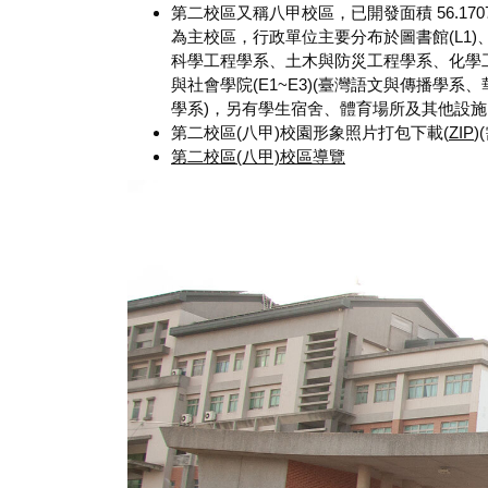
第二校區又稱八甲校區，已開發面積 56.170
為主校區，行政單位主要分布於圖書館(L1)、
科學工程學系、土木與防災工程學系、化學工
與社會學院(E1~E3)(臺灣語文與傳播學
學系)，另有學生宿舍、體育場所及其他設
第二校區(八甲)校園形象照片打包下載(
ZIP
)
第二校區(八甲)校區導覽