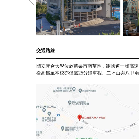
交通路線
國立聯合大學位於苗栗市南苗區，距國道一號高速公
從高鐵至本校亦僅需25分鐘車程。二坪山與八甲兩