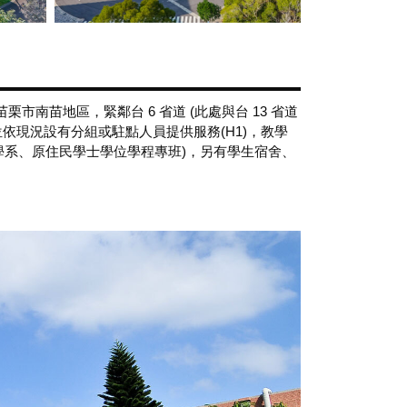
栗市南苗地區，緊鄰台 6 省道 (此處與台 13 省道
位依現況設有分組或駐點人員提供服務(H1)，教學
建築學系、原住民學士學位學程專班)，另有學生宿舍、