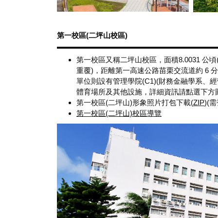
第一校區(二坪山校區)
第一校區又稱二坪山校區，面積8.0031 公頃
重覆)，距離第一高速公路苗栗交流道約 6 
單位則設有管理學院(C1)(財務金融學系、
體育場所及其他設施，詳細資訊請點選下方
第一校區(二坪山)形象照片打包下載(
ZIP
)(
第一校區(二坪山)校區導覽