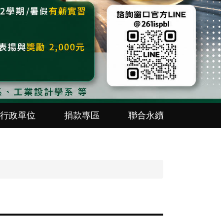
行政單位
捐款專區
聯合永續