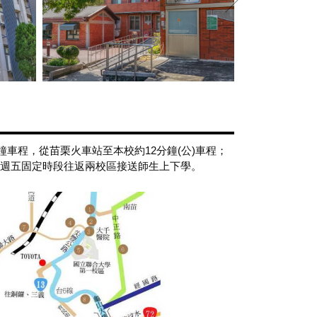
車程，從苗栗火車站至本校約12分鐘(公)車程；
至週五固定時段往返兩校區接送師生上下學。