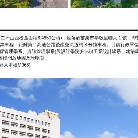
(二坪山西校區面積6.4950公頃)，座落於苗栗市恭敬里聯大 1 號，即苗
分鐘車程，距離第二高速公路後龍交流道約 8 分鐘車程。目前行政單
經營管理學系、資訊管理學系)與設計學院(F1-3)(工業設計學系、
圖檔開啟地圖及說明頁。
需登入本校M365)