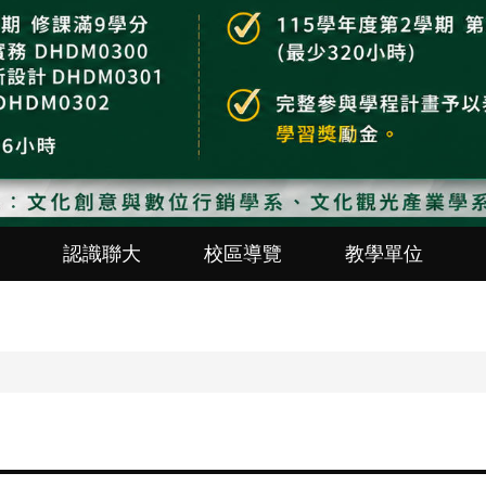
認識聯大
校區導覽
教學單位