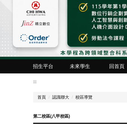
招生平台
未來學生
回首頁
:::
首頁
認識聯大
校區導覽
第二校區(八甲校區)