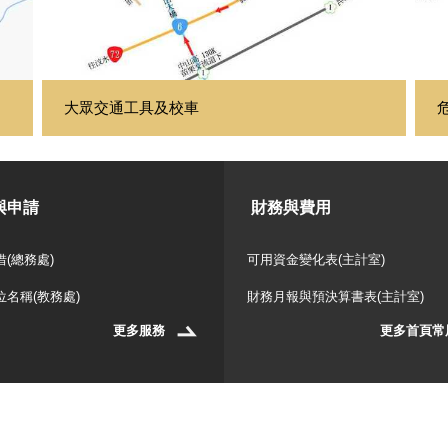
大眾交通工具及校車
與申請
財務與費用
(總務處)
可用資金變化表(主計室)
位名稱(教務處)
財務月報與預決算書表(主計室)
更多服務
更多首頁常