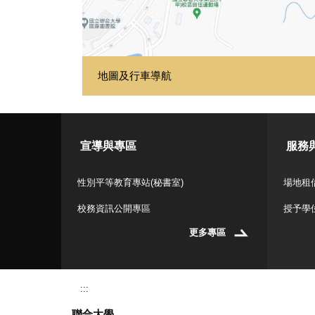
地圖及行車導航
宣導與專區
服務
性別平等教育專站(秘書室)
場地租借
校務資訊公開專區
授予學
更多專區
:::
聯合大學