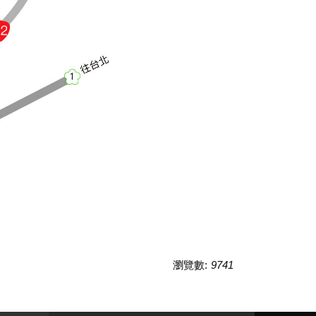
瀏覽數:
9741