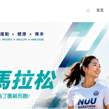
:::
首頁