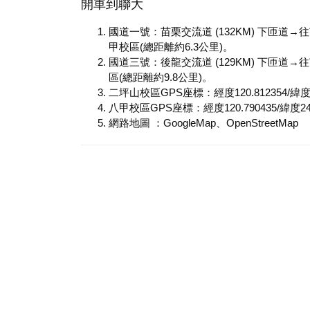
開車到聯大
國道一號：苗栗交流道 (132KM) 下匝道
甲校區(總距離約6.3公里)。
國道三號：後龍交流道 (129KM) 下匝道
區(總距離約9.8公里)。
二坪山校區GPS座標：經度120.812354/緯度24
八甲校區GPS座標：經度120.790435/緯度24.
網路地圖 ：
GoogleMap
、
OpenStreetMap