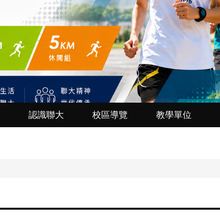
認識聯大
校區導覽
教學單位