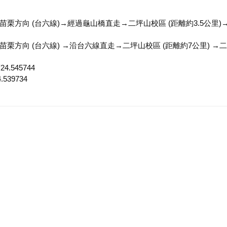
→往苗栗方向 (台六線)→經過龜山橋直走→二坪山校區 (距離約3.5
→往苗栗方向 (台六線) →沿台六線直走→二坪山校區 (距離約7公里
.545744
539734