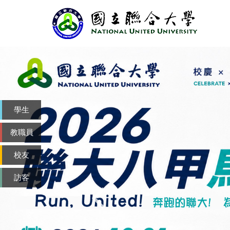
跳
到
主
要
內
容
區
學生
教職員
校友
訪客