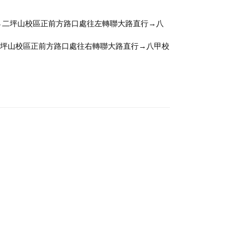
公里)→二坪山校區正前方路口處往左轉聯大路直行→八
) →二坪山校區正前方路口處往右轉聯大路直行→八甲校