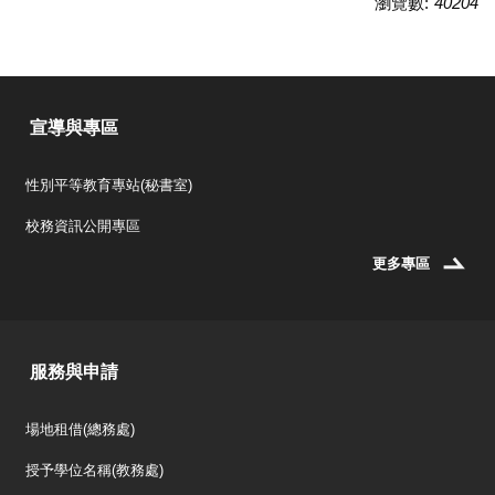
瀏覽數:
40204
宣導與專區
性別平等教育專站(秘書室)
校務資訊公開專區
更多專區
服務與申請
場地租借(總務處)
授予學位名稱(教務處)