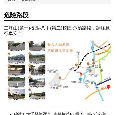
危險路段
二坪山(第一)校區-八甲(第二)校區 危險路段，請注意
行車安全
編號01:大千醫院附近，右轉接近180彎道，應小心行駛。