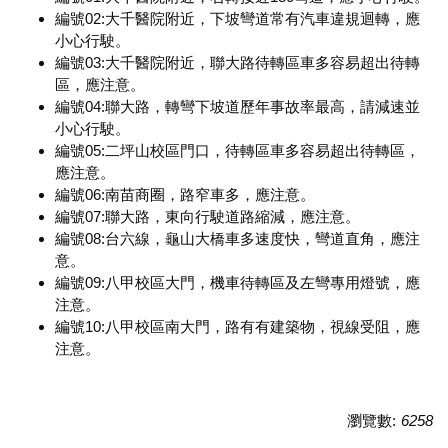
編號02:大千醫院附近，下坡彎道常有汽車違規迴轉，應
小心行駛。
編號03:大千醫院附近，聯大路待轉區車多容易超出待轉
區，應注意。
編號04:聯大路，轉彎下坡道歷年事故率最高，請減速並
小心行駛。
編號05:二坪山校區門口，待轉區車多容易超出待轉區，
應注意。
編號06:南苗商圈，路窄車多，應注意。
編號07:聯大路，東向行駛道路縮減，應注意。
編號08:台六線，龜山大橋車多速度快，彎道直角，應注
意。
編號09:八甲校區大門，機車待轉區及左彎專用燈號，應
注意。
編號10:八甲校區南大門，路有有建築物，視線受阻，應
注意。
瀏覽數:
6258