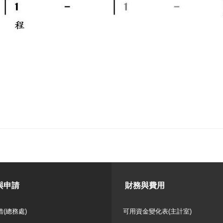
與申請
財務與費用
(總務處)
可用資金變化表(主計室)