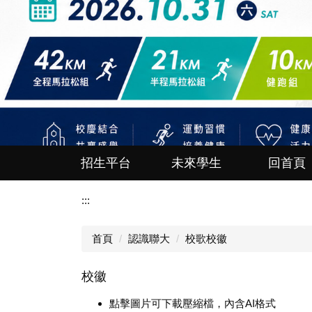
招生平台
未來學生
回首頁
:::
首頁
認識聯大
校歌校徽
校徽
點擊圖片可下載壓縮檔，內含AI格式