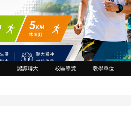
認識聯大
校區導覽
教學單位