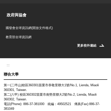
政府與協會
國發會全球資訊網(開放文件格式)
教育部全球資訊網
更多校外連結
:::
聯合大學
第一(二坪山)校區360301苗栗市恭敬里聯大1號/No.1, Lienda, Miaoli
360301, Taiwan.
第二(八甲) 校區360302苗栗市南勢里聯大2號/No.2, Lienda, Miaoli
360302, Taiwan.
電話(Phone): 886-37-381000 統編：49502521 傳真(Fax):886-37-
381049