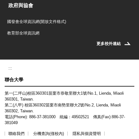
政府與協會
國發會全球資訊網(開放文件格式)
教育部全球資訊網
更多校外連結
:::
聯合大學
第一(二坪山)校區360301苗栗市恭敬里聯大1號/No.1, Lienda, Miaoli
360301, Taiwan.
第二(八甲) 校區360302苗栗市南勢里聯大2號/No.2, Lienda, Miaoli
360302, Taiwan.
電話(Phone): 886-37-381000 統編：49502521 傳真(Fax):886-37-
381049
聯絡我們
分機查詢(僅校內)
隱私與個資聲明