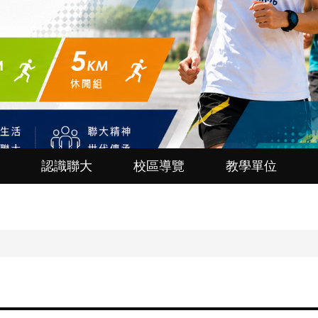
認識聯大
校區導覽
教學單位