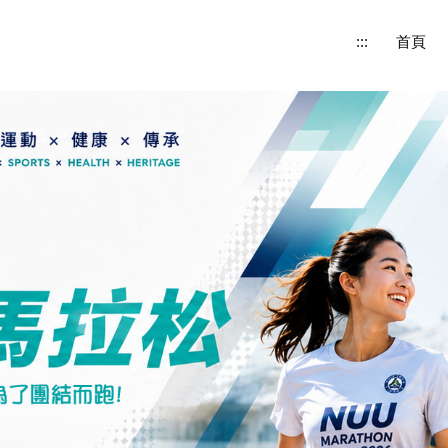
:::
首頁