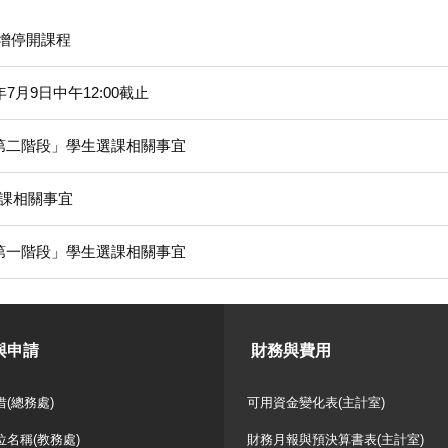
新增停開課程
7月9日中午12:00截止
選第二階段」學生選課相關事宜
選課相關事宜
選第一階段」學生選課相關事宜
與申請
財務與費用
(總務處)
可用資金變化表(主計室)
位名稱(教務處)
財務月報與預決算書表(主計室)