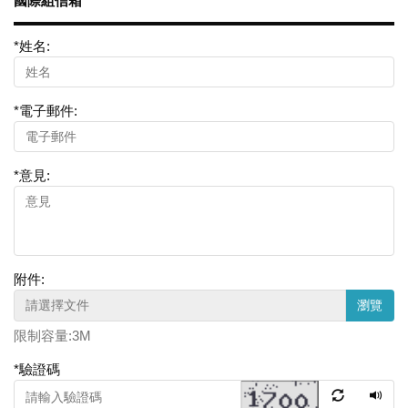
國際組信箱
*
姓名:
*
電子郵件:
*
意見:
附件:
瀏覽
限制容量:3M
*
驗證碼