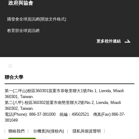
政府與協會
國發會全球資訊網(開放文件格式)
教育部全球資訊網
更多校外連結
:::
聯合大學
第一(二坪山)校區360301苗栗市恭敬里聯大1號/No.1, Lienda, Miaoli
360301, Taiwan.
第二(八甲) 校區360302苗栗市南勢里聯大2號/No.2, Lienda, Miaoli
360302, Taiwan.
電話(Phone): 886-37-381000 統編：49502521 傳真(Fax):886-37-
381049
聯絡我們
分機查詢(僅校內)
隱私與個資聲明