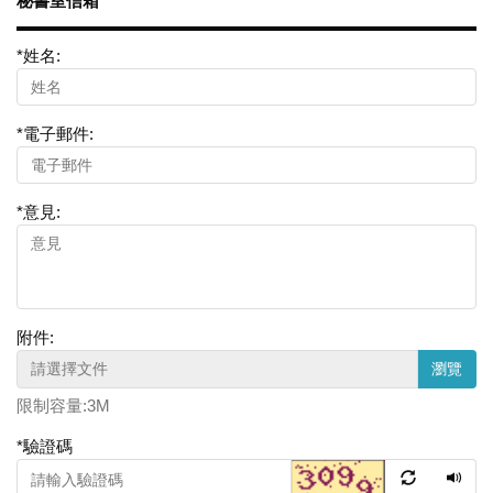
秘書室信箱
*
姓名:
*
電子郵件:
*
意見:
附件:
瀏覽
限制容量:3M
*
驗證碼