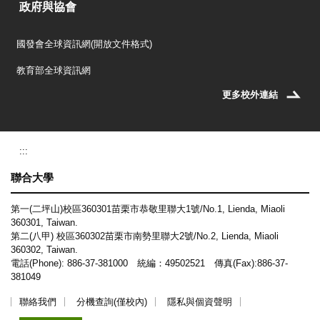
政府與協會
國發會全球資訊網(開放文件格式)
教育部全球資訊網
更多校外連結
:::
聯合大學
第一(二坪山)校區360301苗栗市恭敬里聯大1號/No.1, Lienda, Miaoli
360301, Taiwan.
第二(八甲) 校區360302苗栗市南勢里聯大2號/No.2, Lienda, Miaoli
360302, Taiwan.
電話(Phone): 886-37-381000 統編：49502521 傳真(Fax):886-37-
381049
聯絡我們
分機查詢(僅校內)
隱私與個資聲明