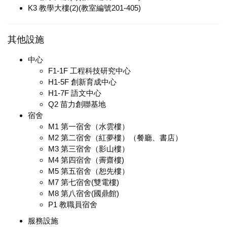
K3 教學大樓(2)(教室編號201-405)
其他設施
中心
F1-1F 工程科技研究中心
H1-5F 創新育成中心
H1-7F 語文中心
Q2 苗力創聯基地
宿舍
M1 第一宿舍（水雲樓）
M2 第二宿舍（紅夢樓）（餐廳、書店）
M3 第三宿舍（影山樓）
M4 第四宿舍（霽齋樓)
M5 第五宿舍（恕先樓）
M7 第七宿舍(雙電樓)
M8 第八宿舍(國鼎館)
P1 教職員宿舍
服務設施