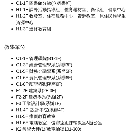
C1-1F 圖書館分館(立德書軒)
H1-1F 課外活動指導組、體育器材室、衛保組、健康中心
H1-2F 收發室、住宿服務中心、資源教室、原住民族學生
資源中心
H1-3F 進修教育組
教學單位
C1-1F 管理學院(B1-1F)
C1-3F 經營管理學系(系辦3F)
C1-5F 財務金融學系(系辦5F)
C1-6F 資訊管理學系(系辦6F)
C1-8F管理學院(院辦8F)
F1-2F 建築系(2F-3F)
F2-2F 建築學系(系辦2F)
F3 工業設計學(系辦1F)
H1-4F 設計學院(系辦4F)
H1-5F 推廣教育教室
H1-6F 電腦教室、偏鄉遠距課輔教室&辦公室
K2 教學大樓(1)(教室編號101-309)